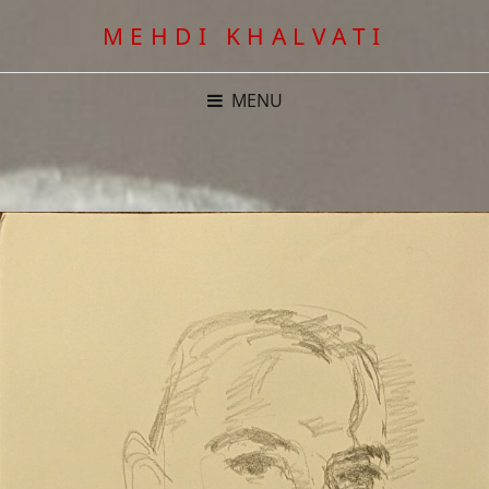
MEHDI KHALVATI
MENU