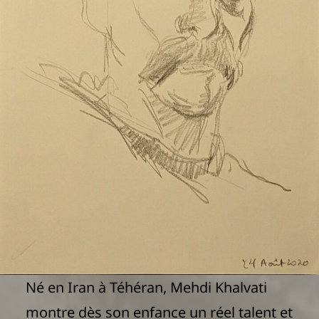
Né en Iran à Téhéran, Mehdi Khalvati
montre dès son enfance un réel talent et